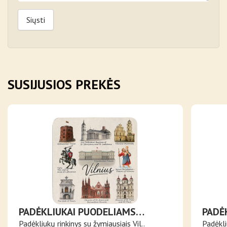
Siųsti
SUSIJUSIOS PREKĖS
PADĖKLIUKAI PUODELIAMS
PADĖ
ŽYMIAUSI VILNIAUS PASTATAI IR
VILN
Padėkliukų rinkinys su žymiausiais Vil..
Padėkli