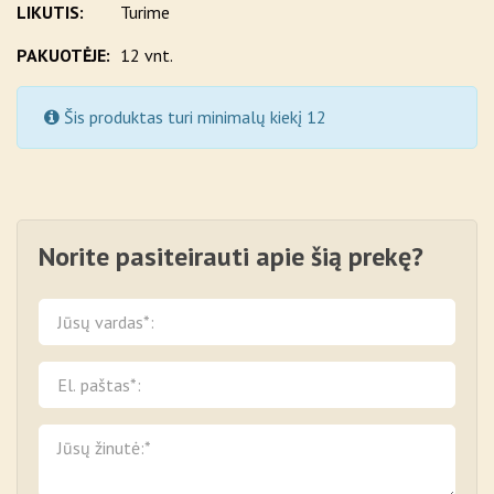
LIKUTIS:
Turime
PAKUOTĖJE:
12 vnt.
Šis produktas turi minimalų kiekį 12
Norite pasiteirauti apie šią prekę?