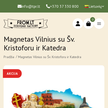
info@tpr.lt
+370 37 330 800
Lietuvių
0
Magnetas Vilnius su Šv.
Kristoforu ir Katedra
Pradžia
Magnetas Vilnius su Šv. Kristoforu ir Katedra
AKCIJA