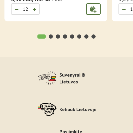
Suvenyrai iš
Lietuvos
Keliauk Lietuvoje
Pasiimkite