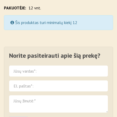
PAKUOTĖJE:
12 vnt.
Šis produktas turi minimalų kiekį 12
Norite pasiteirauti apie šią prekę?