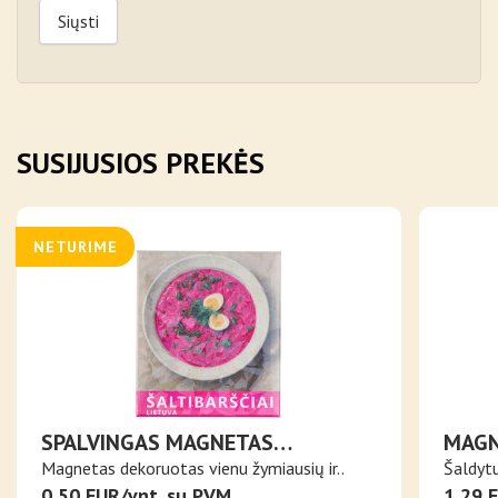
Siųsti
SUSIJUSIOS PREKĖS
NETURIME
SPALVINGAS MAGNETAS
MAGN
ŠALTIBARŠČIAI
PJAU
Magnetas dekoruotas vienu žymiausių ir..
Šaldyt
DUO
0,50 EUR/vnt. su PVM
1,29 