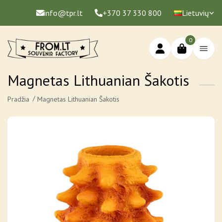
info@tpr.lt
+370 37 330 800
Lietuvių
0
Magnetas Lithuanian Šakotis
Pradžia
Magnetas Lithuanian Šakotis