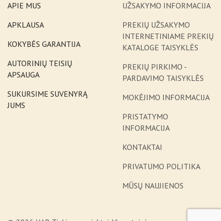
APIE MUS
UŽSAKYMO INFORMACIJA
APKLAUSA
PREKIŲ UŽSAKYMO
INTERNETINIAME PREKIŲ
KOKYBĖS GARANTIJA
KATALOGE TAISYKLĖS
AUTORINIŲ TEISIŲ
PREKIŲ PIRKIMO -
APSAUGA
PARDAVIMO TAISYKLĖS
SUKURSIME SUVENYRĄ
MOKĖJIMO INFORMACIJA
JUMS
PRISTATYMO
INFORMACIJA
KONTAKTAI
PRIVATUMO POLITIKA
MŪSŲ NAUJIENOS