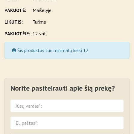
PAKUOTĖ:
Maišelyje
LIKUTIS:
Turime
PAKUOTĖJE:
12 vnt.
Šis produktas turi minimalų kiekį 12
Norite pasiteirauti apie šią prekę?