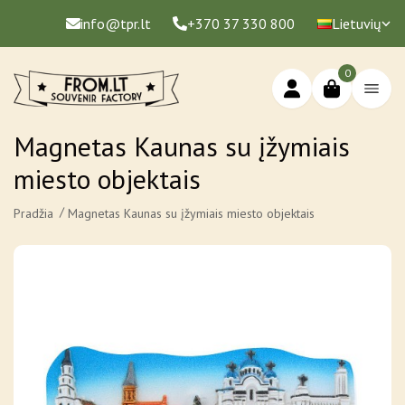
info@tpr.lt
+370 37 330 800
Lietuvių
0
Magnetas Kaunas su įžymiais
miesto objektais
Pradžia
Magnetas Kaunas su įžymiais miesto objektais