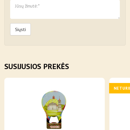
Siųsti
SUSIJUSIOS PREKĖS
NETUR