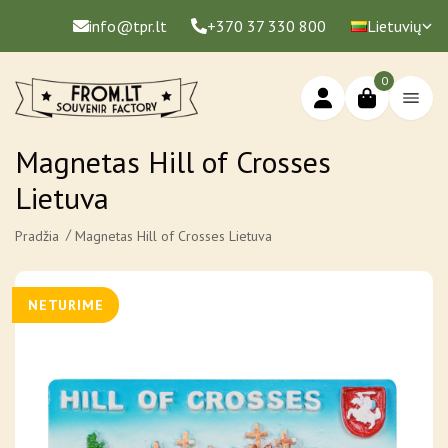
info@tpr.lt
+370 37 330 800
Lietuvių
0
Magnetas Hill of Crosses
Lietuva
Pradžia
Magnetas Hill of Crosses Lietuva
NETURIME