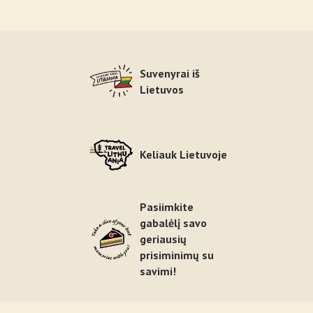
Suvenyrai iš
Lietuvos
Keliauk Lietuvoje
Pasiimkite
gabalėlį savo
geriausių
prisiminimų su
savimi!