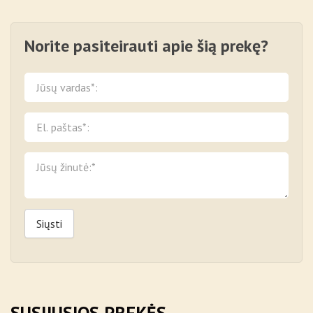
Norite pasiteirauti apie šią prekę?
Siųsti
SUSIJUSIOS PREKĖS