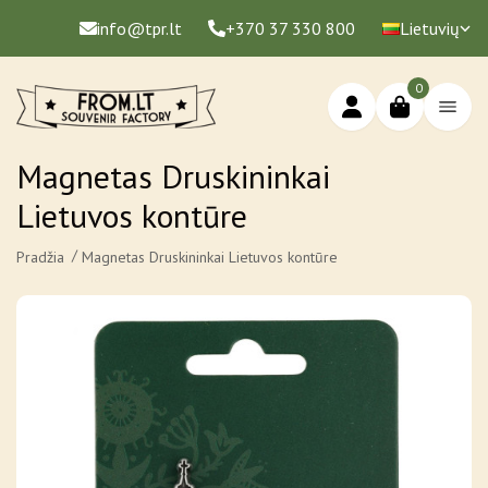
info@tpr.lt
+370 37 330 800
Lietuvių
0
Magnetas Druskininkai
Lietuvos kontūre
Pradžia
Magnetas Druskininkai Lietuvos kontūre