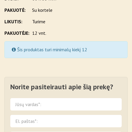
PAKUOTĖ:
Su kortele
LIKUTIS:
Turime
PAKUOTĖJE:
12 vnt.
Šis produktas turi minimalų kiekį 12
Norite pasiteirauti apie šią prekę?