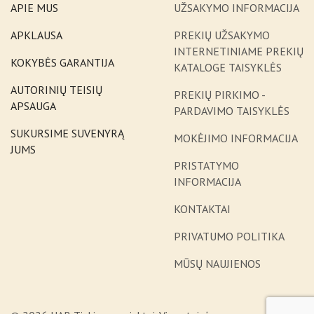
APIE MUS
UŽSAKYMO INFORMACIJA
APKLAUSA
PREKIŲ UŽSAKYMO
INTERNETINIAME PREKIŲ
KOKYBĖS GARANTIJA
KATALOGE TAISYKLĖS
AUTORINIŲ TEISIŲ
PREKIŲ PIRKIMO -
APSAUGA
PARDAVIMO TAISYKLĖS
SUKURSIME SUVENYRĄ
MOKĖJIMO INFORMACIJA
JUMS
PRISTATYMO
INFORMACIJA
KONTAKTAI
PRIVATUMO POLITIKA
MŪSŲ NAUJIENOS