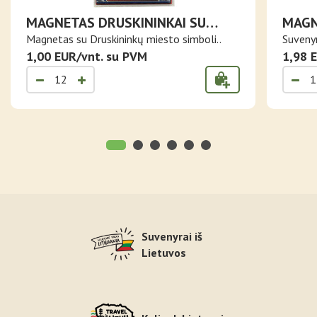
MAGNETAS DRUSKININKAI SU
MAGN
MIESTO SIMBOLIAIS
JUDA
Magnetas su Druskininkų miesto simboli..
Suvenyr
1,00 EUR/vnt. su PVM
1,98 
Suvenyrai iš
Lietuvos