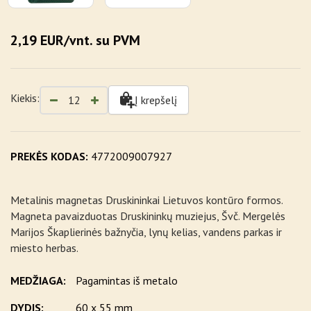
2,19 EUR/vnt. su PVM
Kiekis:
Į krepšelį
PREKĖS KODAS:
4772009007927
Metalinis magnetas Druskininkai Lietuvos kontūro formos.
Magneta pavaizduotas Druskininkų muziejus, Švč. Mergelės
Marijos Škaplierinės bažnyčia, lynų kelias, vandens parkas ir
miesto herbas.
MEDŽIAGA:
Pagamintas iš metalo
DYDIS:
60 x 55 mm