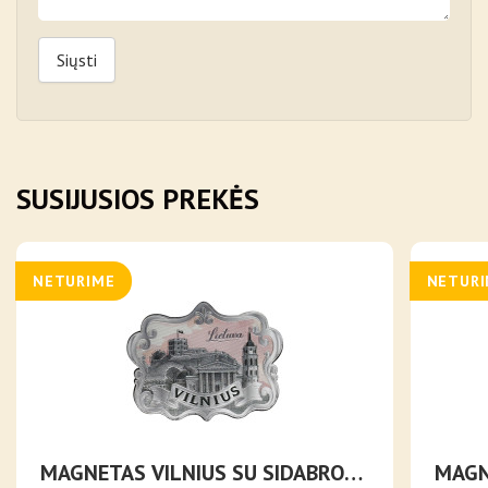
Siųsti
SUSIJUSIOS PREKĖS
NETURIME
NETUR
MAGNETAS VILNIUS SU SIDABRO
MAGN