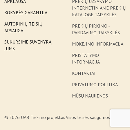
APKLAUSA
PREKIŲ UŽSAKYMO
INTERNETINIAME PREKIŲ
KOKYBĖS GARANTIJA
KATALOGE TAISYKLĖS
AUTORINIŲ TEISIŲ
PREKIŲ PIRKIMO -
APSAUGA
PARDAVIMO TAISYKLĖS
SUKURSIME SUVENYRĄ
MOKĖJIMO INFORMACIJA
JUMS
PRISTATYMO
INFORMACIJA
KONTAKTAI
PRIVATUMO POLITIKA
MŪSŲ NAUJIENOS
© 2026 UAB Tiekimo projektai. Visos teisės saugomos