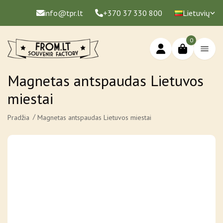
info@tpr.lt
+370 37 330 800
Lietuvių
0
Magnetas antspaudas Lietuvos
miestai
Pradžia
Magnetas antspaudas Lietuvos miestai