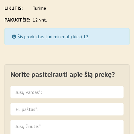
LIKUTIS:
Turime
PAKUOTĖJE:
12 vnt.
Šis produktas turi minimalų kiekį 12
Norite pasiteirauti apie šią prekę?