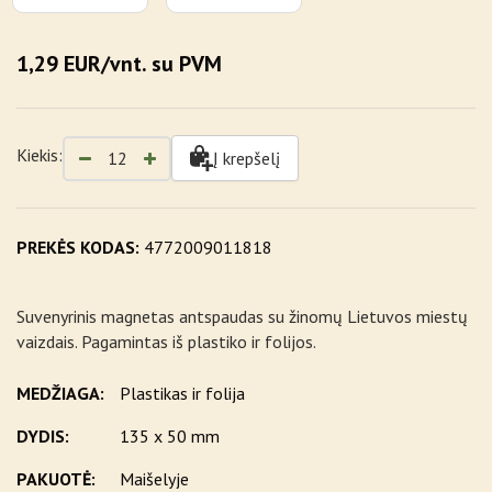
1,29 EUR/vnt. su PVM
Kiekis:
Į krepšelį
PREKĖS KODAS:
4772009011818
Suvenyrinis magnetas antspaudas su žinomų Lietuvos miestų
vaizdais. Pagamintas iš plastiko ir folijos.
MEDŽIAGA:
Plastikas ir folija
DYDIS:
135 x 50 mm
PAKUOTĖ:
Maišelyje