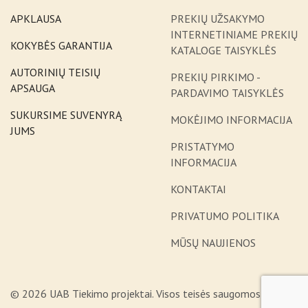
APKLAUSA
PREKIŲ UŽSAKYMO
INTERNETINIAME PREKIŲ
KOKYBĖS GARANTIJA
KATALOGE TAISYKLĖS
AUTORINIŲ TEISIŲ
PREKIŲ PIRKIMO -
APSAUGA
PARDAVIMO TAISYKLĖS
SUKURSIME SUVENYRĄ
MOKĖJIMO INFORMACIJA
JUMS
PRISTATYMO
INFORMACIJA
KONTAKTAI
PRIVATUMO POLITIKA
MŪSŲ NAUJIENOS
© 2026 UAB Tiekimo projektai. Visos teisės saugomos