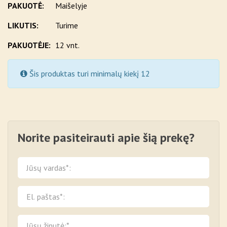
PAKUOTĖ:
Maišelyje
LIKUTIS:
Turime
PAKUOTĖJE:
12 vnt.
Šis produktas turi minimalų kiekį 12
Norite pasiteirauti apie šią prekę?