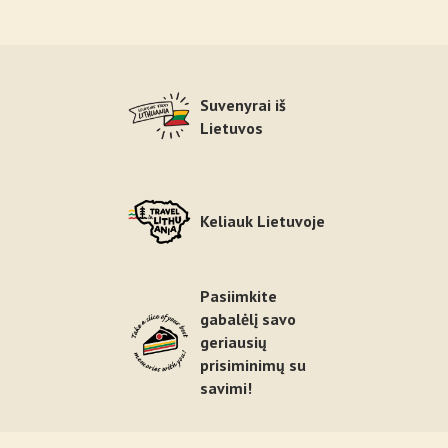
Suvenyrai iš
Lietuvos
Keliauk Lietuvoje
Pasiimkite
gabalėlį savo
geriausių
prisiminimų su
savimi!