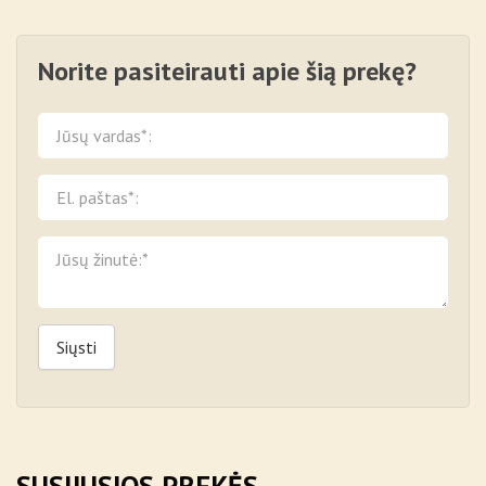
Norite pasiteirauti apie šią prekę?
Siųsti
SUSIJUSIOS PREKĖS