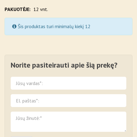
PAKUOTĖJE:
12 vnt.
Šis produktas turi minimalų kiekį 12
Norite pasiteirauti apie šią prekę?