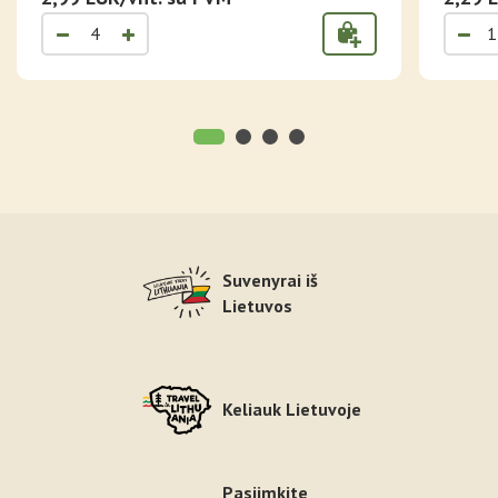
Suvenyrai iš
Lietuvos
Keliauk Lietuvoje
Pasiimkite