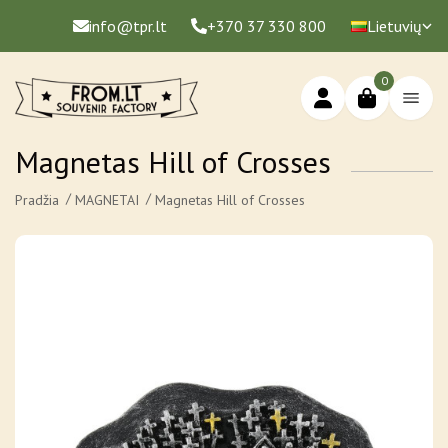
info@tpr.lt
+370 37 330 800
Lietuvių
0
Magnetas Hill of Crosses
Pradžia
MAGNETAI
Magnetas Hill of Crosses