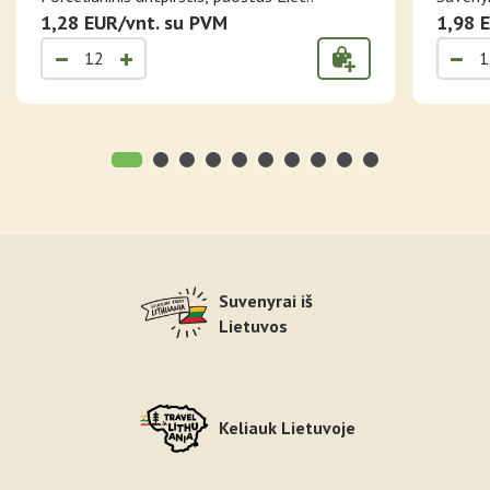
1,28 EUR/vnt. su PVM
1,98 
Suvenyrai iš
Lietuvos
Keliauk Lietuvoje