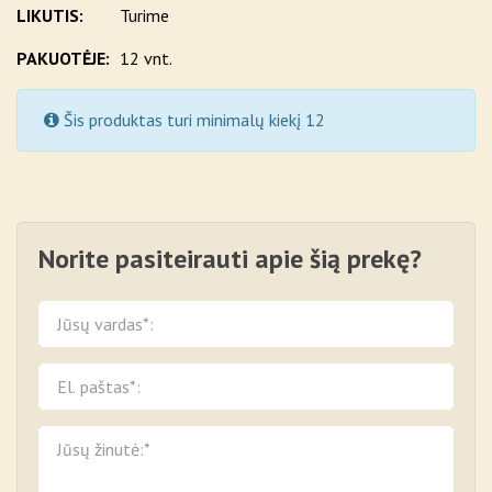
LIKUTIS:
Turime
PAKUOTĖJE:
12 vnt.
Šis produktas turi minimalų kiekį 12
Norite pasiteirauti apie šią prekę?