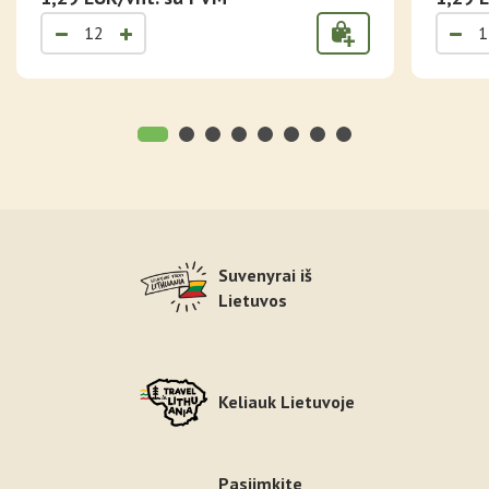
Suvenyrai iš
Lietuvos
Keliauk Lietuvoje
Pasiimkite