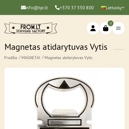
info@tpr.lt
+370 37 330 800
Lietuvių
0
Magnetas atidarytuvas Vytis
Pradžia
MAGNETAI
Magnetas atidarytuvas Vytis