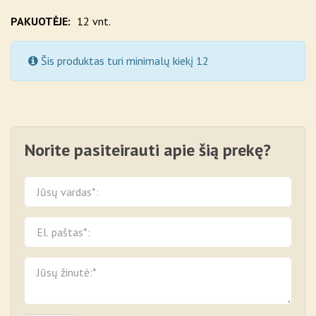
PAKUOTĖJE:
12 vnt.
Šis produktas turi minimalų kiekį 12
Norite pasiteirauti apie šią prekę?