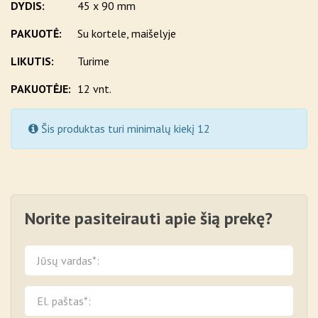
DYDIS:
45 x 90 mm
PAKUOTĖ:
Su kortele, maišelyje
LIKUTIS:
Turime
PAKUOTĖJE:
12 vnt.
Šis produktas turi minimalų kiekį 12
Norite pasiteirauti apie šią prekę?