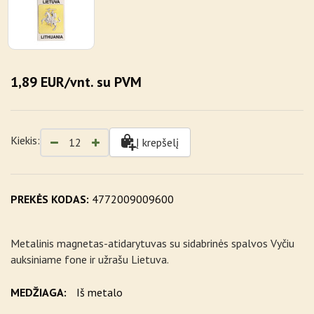
1,89 EUR/vnt. su PVM
Kiekis:
Į krepšelį
PREKĖS KODAS:
4772009009600
Metalinis magnetas-atidarytuvas su sidabrinės spalvos Vyčiu
auksiniame fone ir užrašu Lietuva.
MEDŽIAGA:
Iš metalo