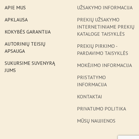
APIE MUS
UŽSAKYMO INFORMACIJA
APKLAUSA
PREKIŲ UŽSAKYMO
INTERNETINIAME PREKIŲ
KOKYBĖS GARANTIJA
KATALOGE TAISYKLĖS
AUTORINIŲ TEISIŲ
PREKIŲ PIRKIMO -
APSAUGA
PARDAVIMO TAISYKLĖS
SUKURSIME SUVENYRĄ
MOKĖJIMO INFORMACIJA
JUMS
PRISTATYMO
INFORMACIJA
KONTAKTAI
PRIVATUMO POLITIKA
MŪSŲ NAUJIENOS