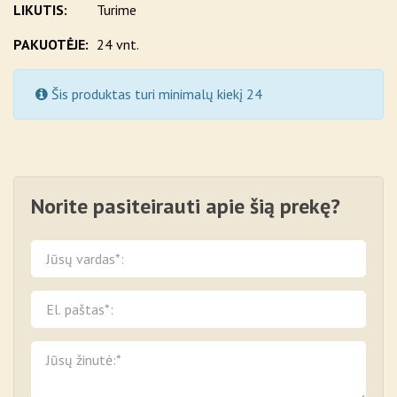
LIKUTIS:
Turime
PAKUOTĖJE:
24 vnt.
Šis produktas turi minimalų kiekį 24
Norite pasiteirauti apie šią prekę?