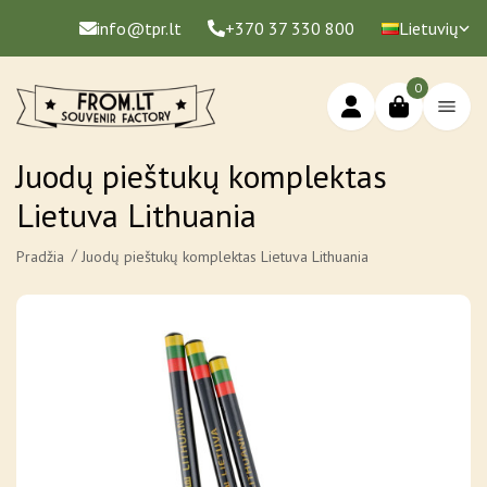
info@tpr.lt
+370 37 330 800
Lietuvių
0
Juodų pieštukų komplektas
Lietuva Lithuania
Pradžia
Juodų pieštukų komplektas Lietuva Lithuania