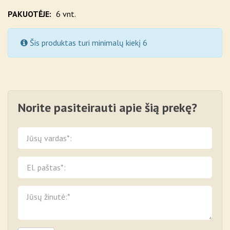
PAKUOTĖJE:
6 vnt.
Šis produktas turi minimalų kiekį 6
Norite pasiteirauti apie šią prekę?