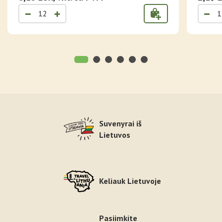
Suvenyrai iš
Lietuvos
Keliauk Lietuvoje
Pasiimkite