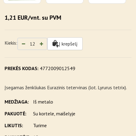
1,21 EUR/vnt. su PVM
Kiekis:
Į krepšelį
PREKĖS KODAS:
4772009012549
Įsegamas ženkliukas Eurazinis tetervinas (lot. Lyrurus tetrix).
MEDŽIAGA:
Iš metalo
PAKUOTĖ:
Su kortele, maišelyje
LIKUTIS:
Turime