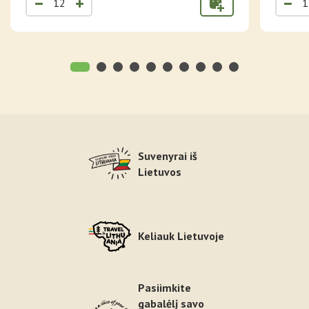
Suvenyrai iš
Lietuvos
Keliauk Lietuvoje
Pasiimkite
gabalėlį savo