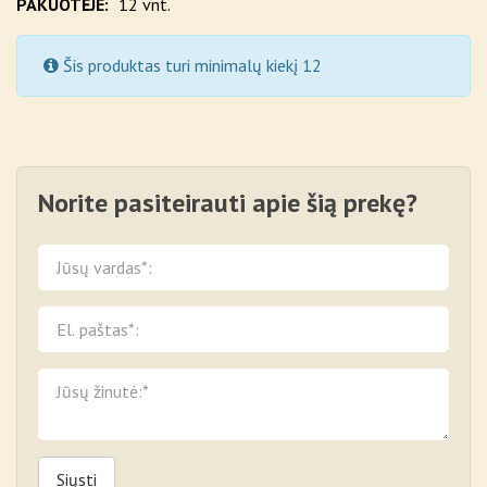
PAKUOTĖJE:
12 vnt.
Šis produktas turi minimalų kiekį 12
Norite pasiteirauti apie šią prekę?
Siųsti