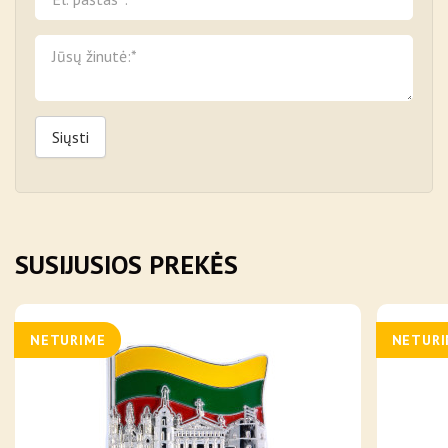
Siųsti
SUSIJUSIOS PREKĖS
NETURIME
NETUR