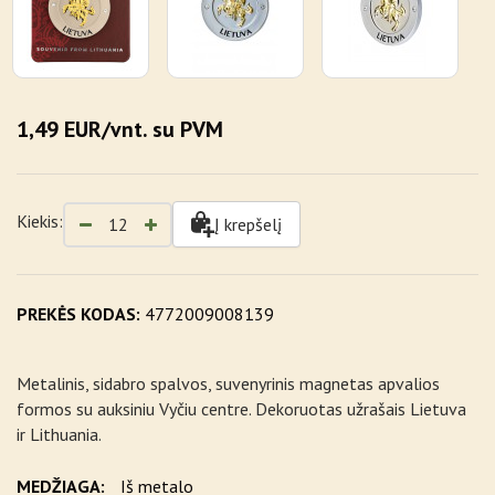
1,49 EUR/vnt. su PVM
Kiekis:
Į krepšelį
PREKĖS KODAS:
4772009008139
Metalinis, sidabro spalvos, suvenyrinis magnetas apvalios
formos su auksiniu Vyčiu centre. Dekoruotas užrašais Lietuva
ir Lithuania.
MEDŽIAGA:
Iš metalo