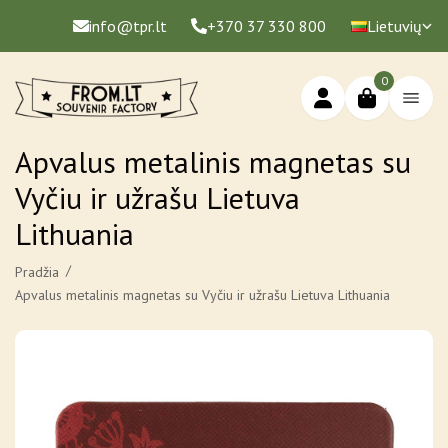
info@tpr.lt
+370 37 330 800
Lietuvių
0
Apvalus metalinis magnetas su
Vyčiu ir užrašu Lietuva
Lithuania
Pradžia
Apvalus metalinis magnetas su Vyčiu ir užrašu Lietuva Lithuania