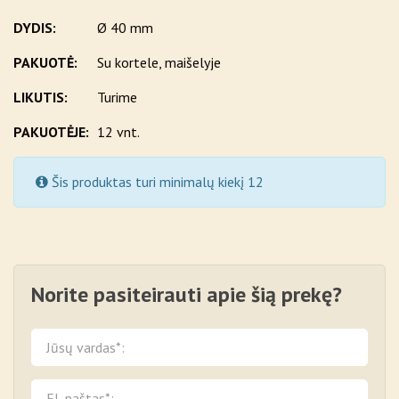
DYDIS:
Ø 40 mm
PAKUOTĖ:
Su kortele, maišelyje
LIKUTIS:
Turime
PAKUOTĖJE:
12 vnt.
Šis produktas turi minimalų kiekį 12
Norite pasiteirauti apie šią prekę?