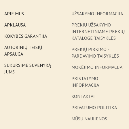
APIE MUS
UŽSAKYMO INFORMACIJA
APKLAUSA
PREKIŲ UŽSAKYMO
INTERNETINIAME PREKIŲ
KOKYBĖS GARANTIJA
KATALOGE TAISYKLĖS
AUTORINIŲ TEISIŲ
PREKIŲ PIRKIMO -
APSAUGA
PARDAVIMO TAISYKLĖS
SUKURSIME SUVENYRĄ
MOKĖJIMO INFORMACIJA
JUMS
PRISTATYMO
INFORMACIJA
KONTAKTAI
PRIVATUMO POLITIKA
MŪSŲ NAUJIENOS