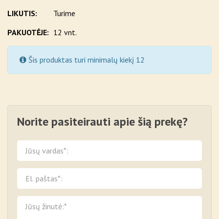
LIKUTIS:
Turime
PAKUOTĖJE:
12 vnt.
Šis produktas turi minimalų kiekį 12
Norite pasiteirauti apie šią prekę?