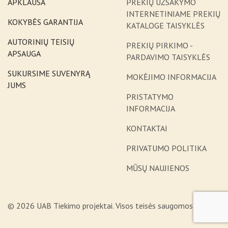
APKLAUSA
PREKIŲ UŽSAKYMO
INTERNETINIAME PREKIŲ
KOKYBĖS GARANTIJA
KATALOGE TAISYKLĖS
AUTORINIŲ TEISIŲ
PREKIŲ PIRKIMO -
APSAUGA
PARDAVIMO TAISYKLĖS
SUKURSIME SUVENYRĄ
MOKĖJIMO INFORMACIJA
JUMS
PRISTATYMO
INFORMACIJA
KONTAKTAI
PRIVATUMO POLITIKA
MŪSŲ NAUJIENOS
© 2026 UAB Tiekimo projektai. Visos teisės saugomos