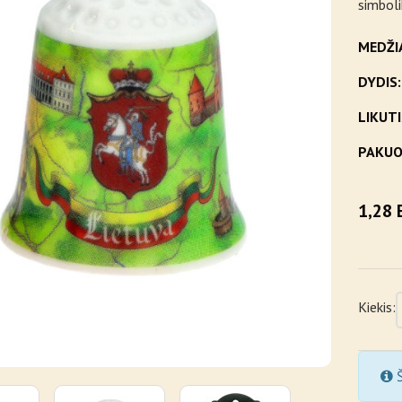
simboli
MEDŽI
DYDIS:
LIKUTI
PAKUO
1,28 
Kiekis:
Š