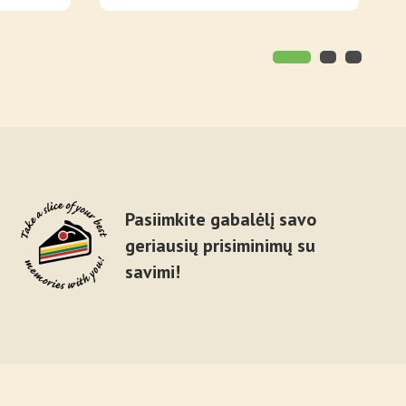
Pasiimkite gabalėlį savo
geriausių prisiminimų su
savimi!