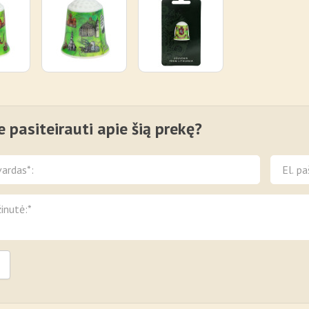
e pasiteirauti apie šią prekę?