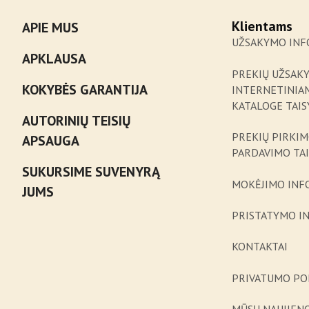
Klientams
APIE MUS
UŽSAKYMO INF
APKLAUSA
PREKIŲ UŽSAK
KOKYBĖS GARANTIJA
INTERNETINIA
KATALOGE TAIS
AUTORINIŲ TEISIŲ
PREKIŲ PIRKIM
APSAUGA
PARDAVIMO TA
SUKURSIME SUVENYRĄ
MOKĖJIMO INF
JUMS
PRISTATYMO I
KONTAKTAI
PRIVATUMO PO