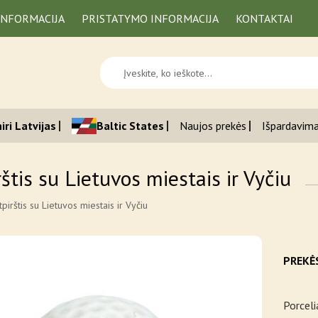
INFORMACIJA
PRISTATYMO INFORMACIJA
KONTAKTAI
iri Latvijas
Baltic States
Naujos prekės
Išpardavim
štis su Lietuvos miestais ir Vyčiu
tpirštis su Lietuvos miestais ir Vyčiu
PREKĖ
Porceli