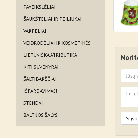
PAVEIKSLĖLIAI
ŠAUKŠTELIAI IR PEILIUKAI
VARPELIAI
VEIDRODĖLIAI IR KOSMETINĖS
LIETUVIŠKA ATRIBUTIKA
Norit
KITI SUVENYRAI
ŠALTIBARŠČIAI
IŠPARDAVIMAS!
STENDAI
BALTIJOS ŠALYS
Siųsti